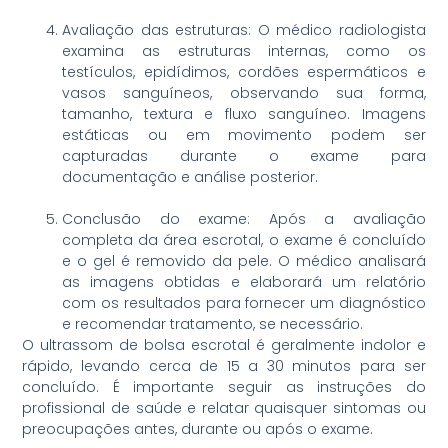
Avaliação das estruturas: O médico radiologista
examina as estruturas internas, como os
testículos, epidídimos, cordões espermáticos e
vasos sanguíneos, observando sua forma,
tamanho, textura e fluxo sanguíneo. Imagens
estáticas ou em movimento podem ser
capturadas durante o exame para
documentação e análise posterior.
Conclusão do exame: Após a avaliação
completa da área escrotal, o exame é concluído
e o gel é removido da pele. O médico analisará
as imagens obtidas e elaborará um relatório
com os resultados para fornecer um diagnóstico
e recomendar tratamento, se necessário.
O ultrassom de bolsa escrotal é geralmente indolor e
rápido, levando cerca de 15 a 30 minutos para ser
concluído. É importante seguir as instruções do
profissional de saúde e relatar quaisquer sintomas ou
preocupações antes, durante ou após o exame.