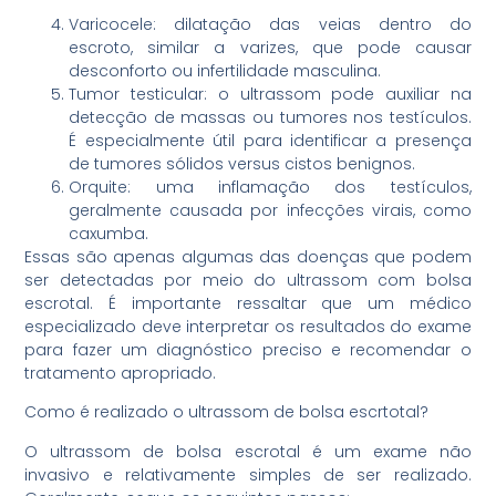
Varicocele: dilatação das veias dentro do
escroto, similar a varizes, que pode causar
desconforto ou infertilidade masculina.
Tumor testicular: o ultrassom pode auxiliar na
detecção de massas ou tumores nos testículos.
É especialmente útil para identificar a presença
de tumores sólidos versus cistos benignos.
Orquite: uma inflamação dos testículos,
geralmente causada por infecções virais, como
caxumba.
Essas são apenas algumas das doenças que podem
ser detectadas por meio do ultrassom com bolsa
escrotal. É importante ressaltar que um médico
especializado deve interpretar os resultados do exame
para fazer um diagnóstico preciso e recomendar o
tratamento apropriado.
Como é realizado o ultrassom de bolsa escrtotal?
O ultrassom de bolsa escrotal é um exame não
invasivo e relativamente simples de ser realizado.