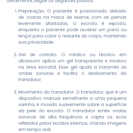
Geralmente, segue os seguintes passos:
Preparação: O paciente é posicionado deitado
de costas na maca de exame, com as pernas
levemente afastadas. O escroto é exposto,
enquanto o paciente pode receber um pano ou
lençol para cobrir o restante do corpo, mantendo
sua privacidade.
Gel de contato: O médico ou técnico em
ultrassom aplica um gel transparente e inodoro
na área escrotal. Esse gel ajuda a transmitir as
ondas sonoras e facilita o deslizamento do
transdutor.
Movimento do transdutor: O transdutor, que é um
dispositivo manual semelhante a uma pequena
varinha, é movido suavemente sobre a superfície
da pele do escroto. O transdutor emite ondas
sonoras de alta frequência e capta os ecos
refletidos pelos tecidos internos, criando imagens
em tempo real.