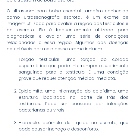
do ultrassom de bolsa escrotal.
O ultrassom com bolsa escrotal, também conhecido
como ultrassonografia escrotal, é um exame de
imagem utilizado para avaliar a região dos testículos e
do escroto. Ele é frequentemente utilizado para
diagnosticar e avaliar uma série de condições
relacionadas a essa região. Algumas das doenças
detectáveis por meio desse exame incluem:
Torção testicular: uma torção do cordão
espermático que pode interromper o suprimento
sanguíneo para o testículo. É uma condição
grave que requer atenção médica imediata.
Epididimite: uma inflamação do epidídimo, uma
estrutura localizada na parte de trás dos
testículos. Pode ser causada por infecções
bacterianas ou virais.
Hidrocele: acúmulo de líquido no escroto, que
pode causar inchaço e desconforto.